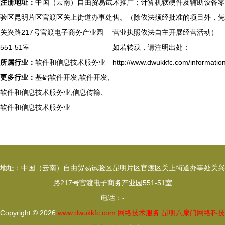
注册地址：
中国（云南）自由贸易试
术推广；计算机软硬件及辅助设备零
验区昆明片区官渡区关上街道办事处
售。（除依法须经批准的项目外，凭
关兴路217号官渡电子商务产业园
营业执照依法自主开展经营活动）
551-51室
如若转载，请注明出处：
所属行业：
软件和信息技术服务业
http://www.dwukkfc.com/informatio
更多行业：
基础软件开发,软件开发,
软件和信息技术服务业,信息传输、
软件和信息技术服务业
地址：中国（云南）自由贸易试验区昆明片区官渡区关上街道办事处关兴
路217号官渡电子商务产业园551-51室
电话：-
Copyright © 2026
www.dwukkfc.com
网络技术服务
昆明八扇门网络科技